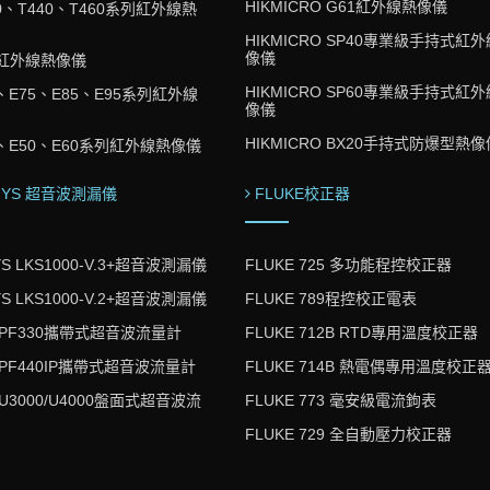
HIKMICRO G61紅外線熱像儀
420、T440、T460系列紅外線熱
HIKMICRO SP40專業級手持式紅
像儀
1K紅外線熱像儀
HIKMICRO SP60專業級手持式紅
53、E75、E85、E95系列紅外線
像儀
HIKMICRO BX20手持式防爆型熱像
40、E50、E60系列紅外線熱像儀
GYS 超音波測漏儀
FLUKE校正器
YS LKS1000-V.3+超音波測漏儀
FLUKE 725 多功能程控校正器
YS LKS1000-V.2+超音波測漏儀
FLUKE 789程控校正電表
ics PF330攜帶式超音波流量計
FLUKE 712B RTD專用溫度校正器
cs PF440IP攜帶式超音波流量計
FLUKE 714B 熱電偶專用溫度校正
cs U3000/U4000盤面式超音波流
FLUKE 773 毫安級電流鉤表
FLUKE 729 全自動壓力校正器