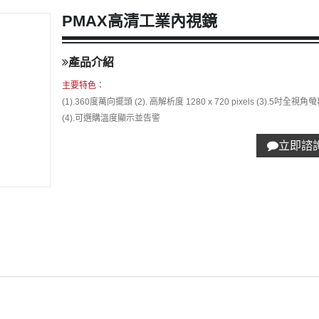
PMAX高清工業內視鏡
產品介紹
主要特色：
(1).360度萬向擺頭 (2). 高解析度 1280 x 720 pixels (3).5吋全視角
(4).可選購溫度顯示並告警
立即諮