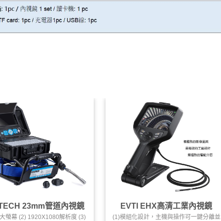
TECH 23mm管道內視鏡
EVTI EHX高清工業內視鏡
大螢幕 (2) 1920X1080解析度 (3)
(1)模組化設計，主機與操作可一鍵分離並