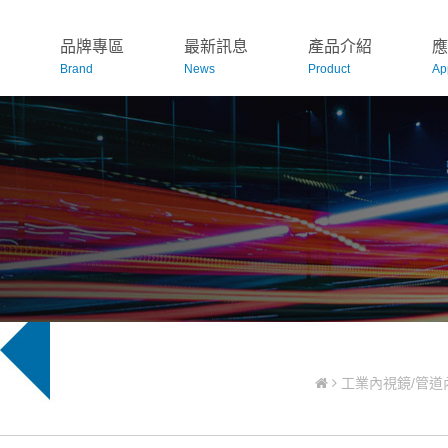
品牌專區
最新訊息
產品介紹
應
Brand
News
Product
Ap
工業內視鏡/管道