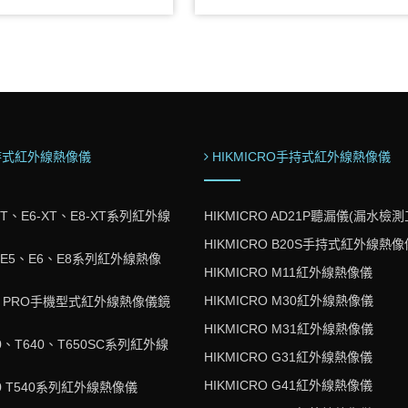
30M,40M管長可選 (4)配置鍵盤，可
相容 2.2mm/2.8mm/3.9mm/6mm的管線
字(5)具有長度計數器，螢幕同步顯
統(2)6mm管徑影像解析度高清1280 X
示
720(3)360度 All-way articulation
手持式紅外線熱像儀
HIKMICRO手持式紅外線熱像儀
-XT、E6-XT、E8-XT系列紅外線
HIKMICRO AD21P聽漏儀(漏水檢測
HIKMICRO B20S手持式紅外線熱像
4、E5、E6、E8系列紅外線熱像
HIKMICRO M11紅外線熱像儀
HIKMICRO M30紅外線熱像儀
NE PRO手機型式紅外線熱像儀鏡
HIKMICRO M31紅外線熱像儀
620、T640、T650SC系列紅外線
HIKMICRO G31紅外線熱像儀
HIKMICRO G41紅外線熱像儀
530 T540系列紅外線熱像儀