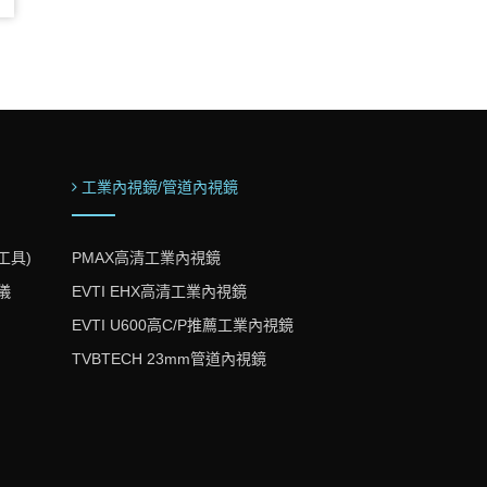
系
工業內視鏡/管道內視鏡
工具)
PMAX高清工業內視鏡
儀
EVTI EHX高清工業內視鏡
EVTI U600高C/P推薦工業內視鏡
TVBTECH 23mm管道內視鏡