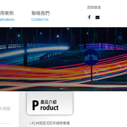
回到首頁
用案例
聯絡我們
plications
Contact Us
內視鏡
FLIR固定式紅外線熱像儀